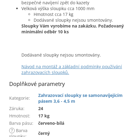
bezpečné navíjení zpět do kazety
Velková výška sloupku cca 1000 mm
Hmotnost cca 17 kg
Dodávané sloupky nejsou smontovány.
Sloupky Vám vyrobíme na zakázku. Požadovaný
minimální odběr 10 ks
Dodávané sloupky nejsou smontovány.
Návod na montáž a základní podmínky používání
zahrazovacích sloupků.
Doplňkové parametry
Zahrazovací sloupky se samonavíjejícím
Kategorie
:
pásem 3,6 - 4,5 m
Záruka
:
24
Hmotnost
:
17 kg
Barva pásu
:
červeno-bílá
?
Barva
černý
sloupku
: