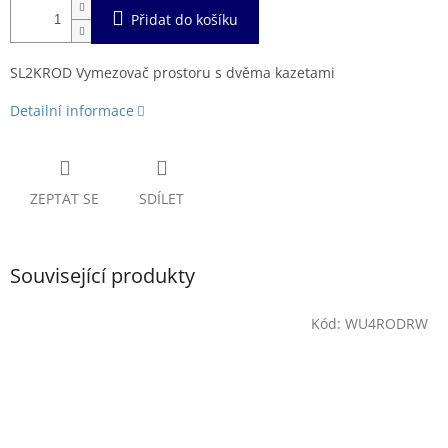
Přidat do košíku
SL2KROD Vymezovač prostoru s dvěma kazetami
Detailní informace
ZEPTAT SE
SDÍLET
Související produkty
Kód:
WU4RODRW