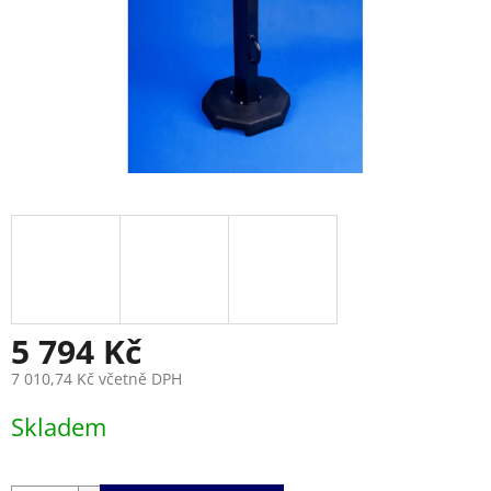
5 794 Kč
7 010,74 Kč včetně DPH
Měrná
Skladem
cena: