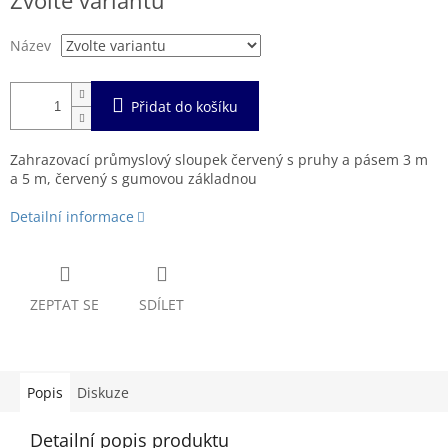
Zvolte variantu
cena:
Název
Přidat do košíku
Zahrazovací průmyslový sloupek červený s pruhy a pásem 3 m
a 5 m, červený s gumovou základnou
Detailní informace
ZEPTAT SE
SDÍLET
Popis
Diskuze
Detailní popis produktu