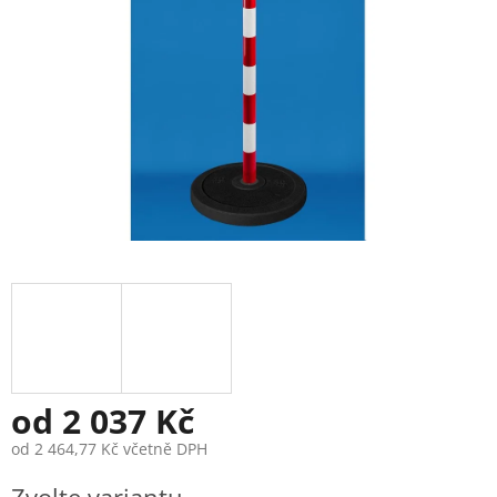
od
2 037 Kč
od
2 464,77 Kč
včetně DPH
Měrná