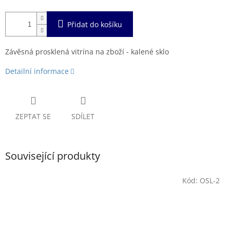
Přidat do košíku
Závěsná prosklená vitrína na zboží - kalené sklo
Detailní informace
ZEPTAT SE
SDÍLET
Související produkty
Kód:
OSL-2