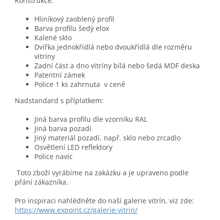
Konstrukce:
Hliníkový zaoblený profil
Barva profilu šedý elox
Kalené sklo
Dvířka jednokřídlá nebo dvoukřídlá dle rozměru
vitríny
Zadní část a dno vitríny bílá nebo šedá MDF deska
Patentní zámek
Police 1 ks zahrnuta v ceně
Nadstandard s příplatkem:
Jiná barva profilu dle vzorníku RAL
Jiná barva pozadí
Jiný materiál pozadí, např. sklo nebo zrcadlo
Osvětlení LED reflektory
Police navíc
Toto zboží vyrábíme na zakázku a je upraveno podle
přání zákazníka.
Pro inspiraci nahlédněte do naší galerie vitrín, viz zde:
https://www.expoint.cz/galerie-vitrin/