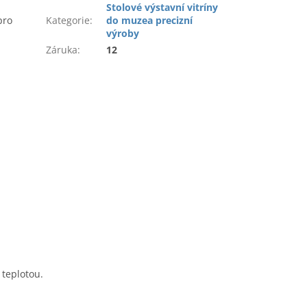
Stolové výstavní vitríny
pro
Kategorie
:
do muzea precizní
výroby
Záruka
:
12
 teplotou.