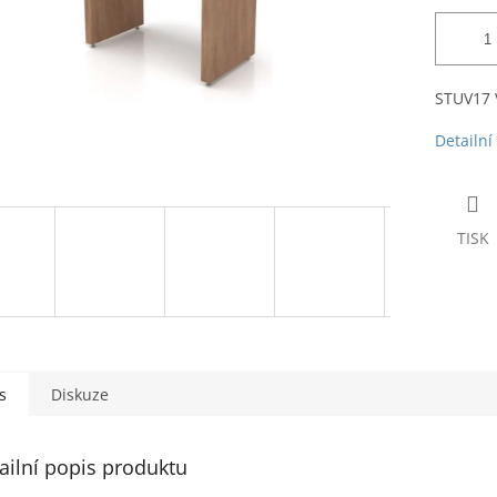
STUV17 V
Detailní
TISK
s
Diskuze
ailní popis produktu