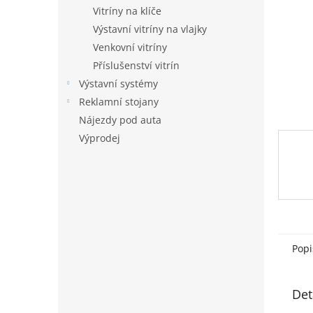
n
Vitríny na klíče
e
Výstavní vitríny na vlajky
l
Venkovní vitríny
Příslušenství vitrín
Výstavní systémy
Reklamní stojany
Nájezdy pod auta
Výprodej
Popi
Det