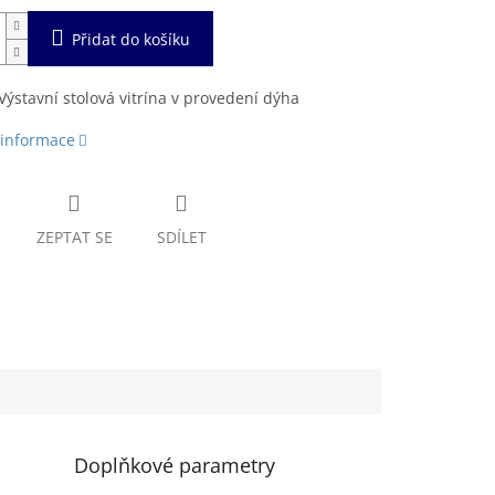
Přidat do košíku
ýstavní stolová vitrína v provedení dýha
 informace
ZEPTAT SE
SDÍLET
Doplňkové parametry