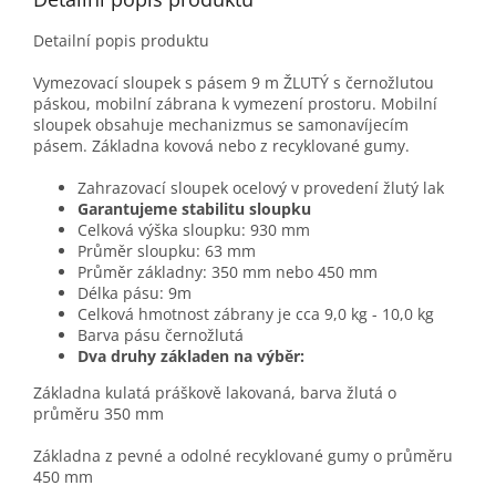
Detailní popis produktu
Vymezovací sloupek s pásem 9 m ŽLUTÝ s černožlutou
páskou, mobilní zábrana k vymezení prostoru. Mobilní
sloupek obsahuje mechanizmus se samonavíjecím
pásem. Základna kovová nebo z recyklované gumy.
Zahrazovací sloupek ocelový v provedení žlutý lak
Garantujeme stabilitu sloupku
Celková výška sloupku: 930 mm
Průměr sloupku: 63 mm
Průměr základny: 350 mm nebo 450 mm
Délka pásu: 9m
Celková hmotnost zábrany je cca 9,0 kg - 10,0 kg
Barva pásu černožlutá
Dva druhy základen na výběr:
Základna kulatá práškově lakovaná, barva žlutá o
průměru 350 mm
Základna z pevné a odolné recyklované gumy o průměru
450 mm