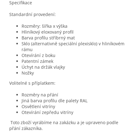
Specifikace
Standardní provedení:
Rozměry: šířka x výška
Hliníkový eloxovaný profil
Barva profilu stříbrný mat
Sklo (alternativně speciální plexisklo) v hliníkovém
rámu
Otevírání z boku
Patentní zámek
Úchyt na držák vlajky
Nožky
Volitelné s příplatkem:
Rozměry na přání
Jiná barva profilu dle palety RAL
Osvětlení vitríny
Otevírání zepředu vitríny
Toto zboží vyrábíme na zakázku a je upraveno podle
přání zákazníka.