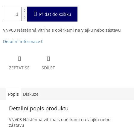
Přidat do košíku
VNV03 Nástěnná vitrína s opěrkami na vlajku nebo zástavu
Detailní informace
ZEPTAT SE
SDÍLET
Popis
Diskuze
Detailní popis produktu
VNV03 Nástěnná vitrína s opěrkami na vlajku nebo
zástavu