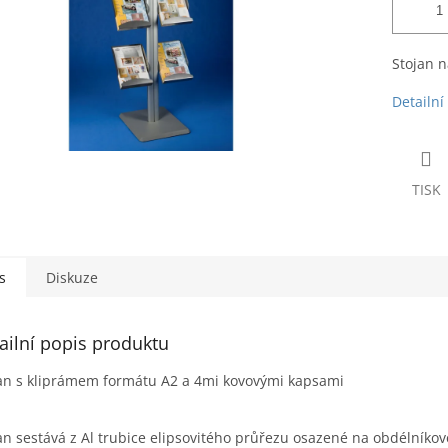
Stojan n
Detailní
TISK
s
Diskuze
ailní popis produktu
an s kliprámem formátu A2 a 4mi kovovými kapsami
an sestává z Al trubice elipsovitého průřezu osazené na obdélníkov