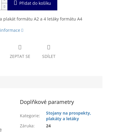
Přidat do košíku
a plakát formátu A2 a 4 letáky formátu A4
 informace
ZEPTAT SE
SDÍLET
Doplňkové parametry
Stojany na prospekty,
Kategorie
:
plakáty a letáky
Záruka
:
24
é