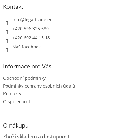
a
Kontakt
t
í
info
@
legattrade.eu
+420 596 325 680
+420 602 44 15 18
Náš facebook
Informace pro Vás
Obchodní podmínky
Podmínky ochrany osobních údajů
Kontakty
O společnosti
O nákupu
Zboží skladem a dostupnost