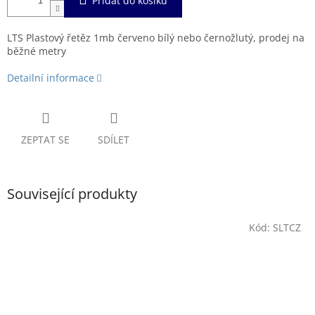
Přidat do košíku
LTS Plastový řetěz 1mb červeno bílý nebo černožlutý, prodej na
běžné metry
Detailní informace
ZEPTAT SE
SDÍLET
Související produkty
Kód:
SLTCZ