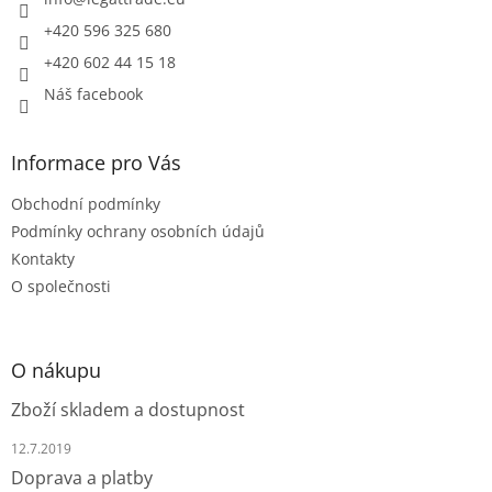
í
+420 596 325 680
+420 602 44 15 18
Náš facebook
Informace pro Vás
Obchodní podmínky
Podmínky ochrany osobních údajů
Kontakty
O společnosti
O nákupu
Zboží skladem a dostupnost
12.7.2019
Doprava a platby