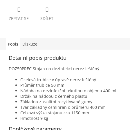
ZEPTAT SE
SDÍLET
Popis
Diskuze
Detailní popis produktu
DOZ50PREC Stojan na dezinfekci nerez leštěný
Ocelová trubice v úpravě nerez leštěný
Průměr trubice 50 mm
Nádoba na dezinfekční tekutinu o objemu 400 ml
Držák na nádobu z černého plastu
Základna z kvalitní recyklované gumy
Tvar základny osmihran o průměru 400 mm
Celková výška stojanu cca 1150 mm
Hmotnost 9 kg
Doplňkové parametry